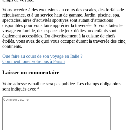
Vous accédez à des excursions au cours des escales, des forfaits de
réjouissance, et à un service haut de gamme. Jardin, piscine, spa,
spectacles, aires d’activités sportives sont autant d’attractions
disponibles pour vous faire apprécier la traversée. Si vous faites le
voyage en famille, des espaces de jeux dédiés aux enfants sont
également accessibles. Du divertissement à la cuisine de chefs
étoilés, vous avez de quoi vous occuper durant la traversée des cinq
continents.
Navigation
Que faire au cours de son voyage en Italie ?
Comment louer votre bus à Paris ?
de
l’article
Laisser un commentaire
Votre adresse e-mail ne sera pas publiée.
Les champs obligatoires
sont indiqués avec
*
Commentaire