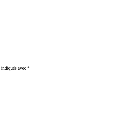
t indiqués avec
*