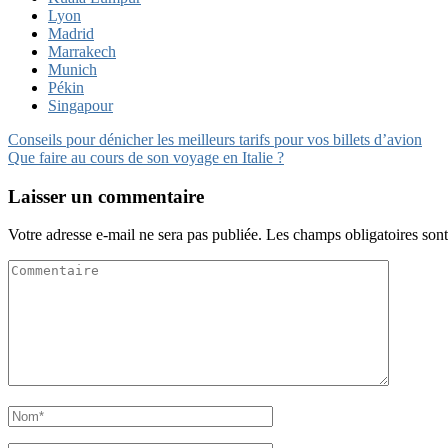
Lyon
Madrid
Marrakech
Munich
Pékin
Singapour
Navigation
Conseils pour dénicher les meilleurs tarifs pour vos billets d’avion
Que faire au cours de son voyage en Italie ?
de
l’article
Laisser un commentaire
Votre adresse e-mail ne sera pas publiée.
Les champs obligatoires son
Commentaire
Name
*