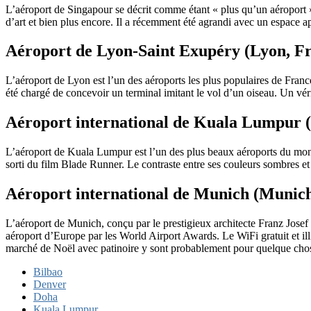
L’aéroport de Singapour se décrit comme étant « plus qu’un aéroport », e
d’art et bien plus encore. Il a récemment été agrandi avec un espace a
Aéroport de Lyon-Saint Exupéry (Lyon, F
L’aéroport de Lyon est l’un des aéroports les plus populaires de France
été chargé de concevoir un terminal imitant le vol d’un oiseau. Un vér
Aéroport international de Kuala Lumpur 
L’aéroport de Kuala Lumpur est l’un des plus beaux aéroports du monde,
sorti du film Blade Runner. Le contraste entre ses couleurs sombres 
Aéroport international de Munich (Munic
L’aéroport de Munich, conçu par le prestigieux architecte Franz Josef 
aéroport d’Europe par les World Airport Awards. Le WiFi gratuit et illim
marché de Noël avec patinoire y sont probablement pour quelque ch
Bilbao
Denver
Doha
Kuala Lumpur