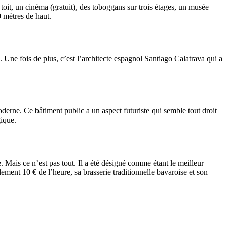
 toit, un cinéma (gratuit), des toboggans sur trois étages, un musée
0 mètres de haut.
. Une fois de plus, c’est l’architecte espagnol Santiago Calatrava qui a
derne. Ce bâtiment public a un aspect futuriste qui semble tout droit
gique.
 Mais ce n’est pas tout. Il a été désigné comme étant le meilleur
lement 10 € de l’heure, sa brasserie traditionnelle bavaroise et son