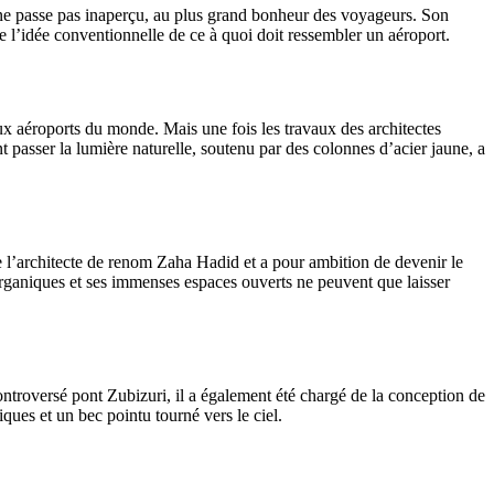
n ne passe pas inaperçu, au plus grand bonheur des voyageurs. Son
e de l’idée conventionnelle de ce à quoi doit ressembler un aéroport.
ux aéroports du monde. Mais une fois les travaux des architectes
 passer la lumière naturelle, soutenu par des colonnes d’acier jaune, a
e l’architecte de renom Zaha Hadid et a pour ambition de devenir le
organiques et ses immenses espaces ouverts ne peuvent que laisser
ontroversé pont Zubizuri, il a également été chargé de la conception de
ques et un bec pointu tourné vers le ciel.