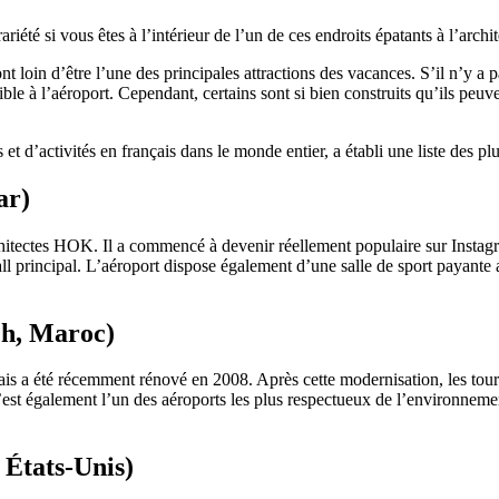
riété si vous êtes à l’intérieur de l’un de ces endroits épatants à l’arch
t loin d’être l’une des principales attractions des vacances. S’il n’y a 
ible à l’aéroport. Cependant, certains sont si bien construits qu’ils peu
ns et d’activités en français dans le monde entier, a établi une liste des
ar)
hitectes HOK. Il a commencé à devenir réellement populaire sur Instagra
l principal. L’aéroport dispose également d’une salle de sport payante 
ch, Maroc)
is a été récemment rénové en 2008. Après cette modernisation, les touri
 C’est également l’un des aéroports les plus respectueux de l’environne
 États-Unis)