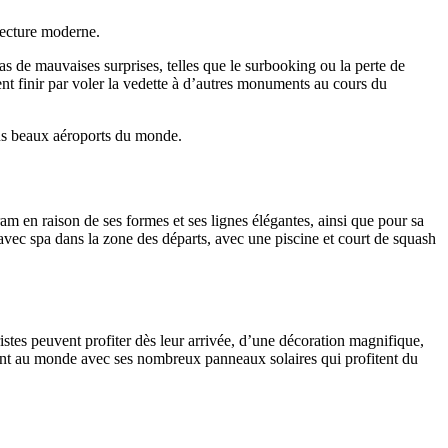
itecture moderne.
pas de mauvaises surprises, telles que le surbooking ou la perte de
vent finir par voler la vedette à d’autres monuments au cours du
 plus beaux aéroports du monde.
m en raison de ses formes et ses lignes élégantes, ainsi que pour sa
avec spa dans la zone des départs, avec une piscine et court de squash
stes peuvent profiter dès leur arrivée, d’une décoration magnifique,
ment au monde avec ses nombreux panneaux solaires qui profitent du