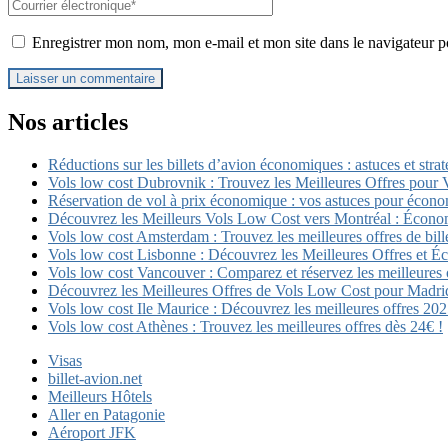
Email
*
Enregistrer mon nom, mon e-mail et mon site dans le navigateur
Nos articles
Réductions sur les billets d’avion économiques : astuces et str
Vols low cost Dubrovnik : Trouvez les Meilleures Offres pour
Réservation de vol à prix économique : vos astuces pour écono
Découvrez les Meilleurs Vols Low Cost vers Montréal : Écono
Vols low cost Amsterdam : Trouvez les meilleures offres de bill
Vols low cost Lisbonne : Découvrez les Meilleures Offres et É
Vols low cost Vancouver : Comparez et réservez les meilleures 
Découvrez les Meilleures Offres de Vols Low Cost pour Madri
Vols low cost Ile Maurice : Découvrez les meilleures offres 20
Vols low cost Athènes : Trouvez les meilleures offres dès 24€ !
Visas
billet-avion.net
Meilleurs Hôtels
Aller en Patagonie
Aéroport JFK