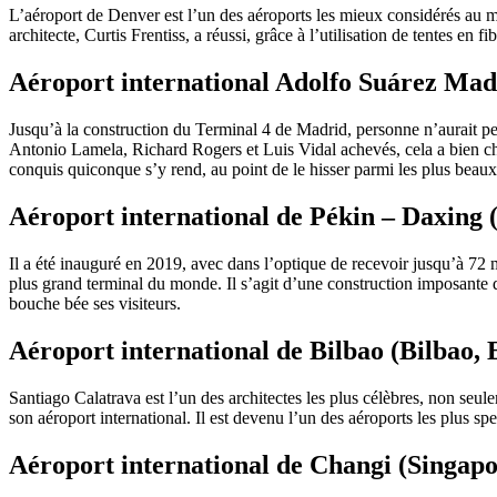
L’aéroport de Denver est l’un des aéroports les mieux considérés au m
architecte, Curtis Frentiss, a réussi, grâce à l’utilisation de tentes en 
Aéroport international Adolfo Suárez Mad
Jusqu’à la construction du Terminal 4 de Madrid, personne n’aurait pen
Antonio Lamela, Richard Rogers et Luis Vidal achevés, cela a bien chan
conquis quiconque s’y rend, au point de le hisser parmi les plus beau
Aéroport international de Pékin – Daxing 
Il a été inauguré en 2019, avec dans l’optique de recevoir jusqu’à 72
plus grand terminal du monde. Il s’agit d’une construction imposante 
bouche bée ses visiteurs.
Aéroport international de Bilbao (Bilbao,
Santiago Calatrava est l’un des architectes les plus célèbres, non seu
son aéroport international. Il est devenu l’un des aéroports les plus s
Aéroport international de Changi (Singapo